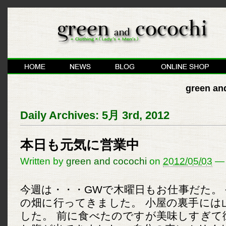
green and
Daily Archives:
5月 3rd, 2012
本日も元気に営業中
Written by
green and cocochi
on
2012/05/03
—
今週は・・・GWで木曜日もお仕事だた。
の畑に行ってきました。 小屋の裏手には
した。 前に食べたのですが美味しすぎて