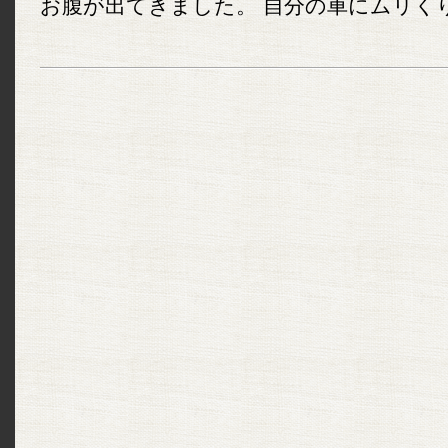
お腹が出てきました。 自分の車にムリくり耕