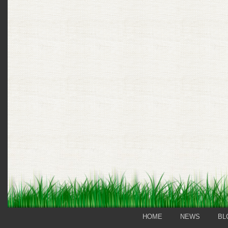
HOME
NEWS
BL