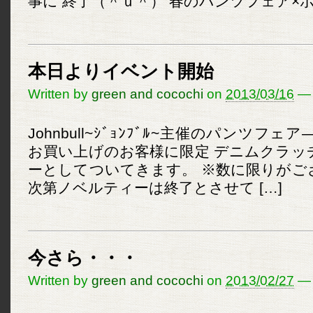
事に 終了（＾ｕ＾） 春のパンツフェア×ポイ
本日よりイベント開始
Written by
green and cocochi
on
2013/03/16
—
Johnbull~ｼﾞｮﾝﾌﾞﾙ~主催のパンツフ
お買い上げのお客様に限定 デニムクラッ
ーとしてついてきます。 ※数に限りがご
次第ノベルティーは終了とさせて […]
今さら・・・
Written by
green and cocochi
on
2013/02/27
—