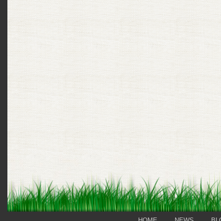
HOME
NEWS
BL