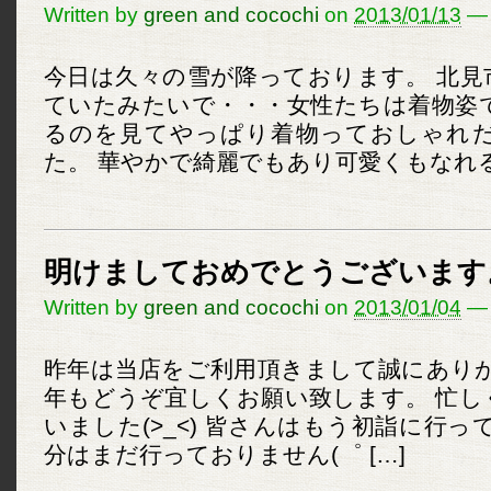
Written by
green and cocochi
on
2013/01/13
—
今日は久々の雪が降っております。 北見
ていたみたいで・・・女性たちは着物姿
るのを見てやっぱり着物っておしゃれ
た。 華やかで綺麗でもあり可愛くもなれる
明けましておめでとうございます
Written by
green and cocochi
on
2013/01/04
—
昨年は当店をご利用頂きまして誠にありが
年もどうぞ宜しくお願い致します。 忙し
いました(>_<) 皆さんはもう初詣に行っ
分はまだ行っておりません(゜ […]