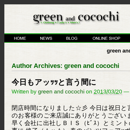
green and
Author Archives:
green and cocochi
今日もアッｯｯと言う間に
Written by
green and cocochi
on
2013/03/20
—
閉店時間になりました☆彡 今日は祝日と
のお客様のご来店誠にありがとうございま
早く会社に出社しＢＩＳ（ﾋﾞｽ）とミン