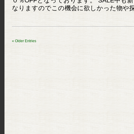
０％OFFとなっております。 SALE中も
なりますのでこの機会に欲しかった物や探し
«
Older Entries