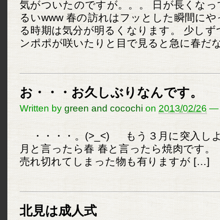
気がついたのですが。。。 日が長くなっ
るいwww 春の訪れはフッとした瞬間に
る時期は気分が明るくなります。 少しず
ンポポが咲いたりと目で見ると急に春だなぁ
お・・・お久しぶりなんです。
Written by
green and cocochi
on
2013/02/26
—
・・・・。(>_<) もう３月に突入し
月と言ったら春 春と言ったら焼肉です。
売れ切れてしまった物も有りますが […]
北見は成人式