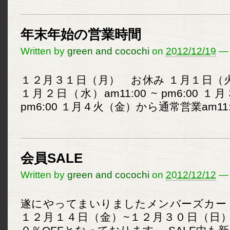
年末年始の営業時間
Written by
green and cocochi
on
2012/12/19
—
１２月３１日（月） お休み １月１日（火）am1
１月２日（水）am11:00 ~ pm6:00 １月
pm6:00 １月４火（金）から通常営業am11:00 
会員SALE
Written by
green and cocochi
on
2012/12/12
—
遂にやってまいりましたメンバーズカー
１２月１４日（金）~１２月３０日（日）