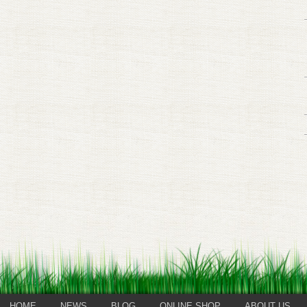
HOME
NEWS
BLOG
ONLINE SHOP
ABOUT US