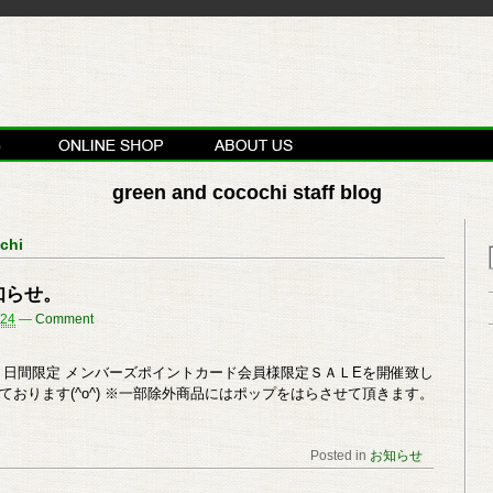
green and cocochi staff blog
chi
お知らせ。
/24
—
Comment
６日間限定 メンバーズポイントカード会員様限定ＳＡＬEを開催致し
ております(^o^) ※一部除外商品にはポップをはらさせて頂きます。
Posted in
お知らせ