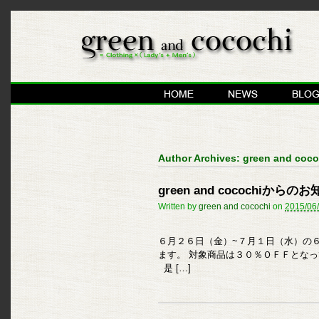
Author Archives:
green and coco
green and cocochiからの
Written by
green and cocochi
on
2015/06
６月２６日（金）~７月１日（水）の
ます。 対象商品は３０％ＯＦＦとなっ
是 […]