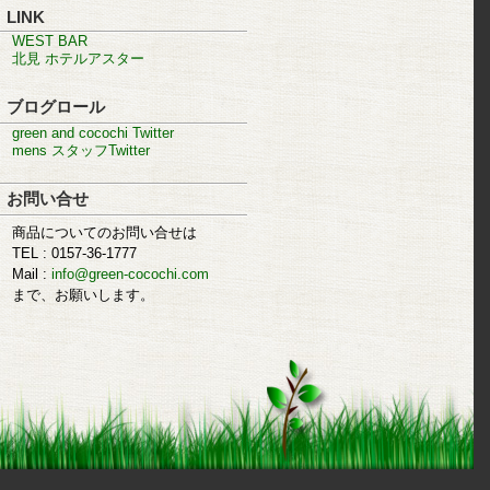
LINK
WEST BAR
北見 ホテルアスター
ブログロール
green and cocochi Twitter
mens スタッフTwitter
お問い合せ
商品についてのお問い合せは
TEL : 0157-36-1777
Mail :
info@green-cocochi.com
まで、お願いします。